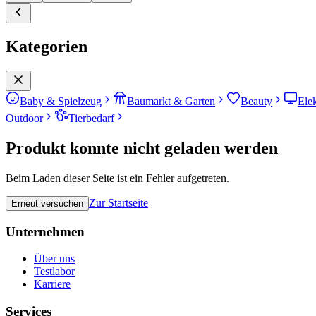
Kategorien
Baby & Spielzeug
Baumarkt & Garten
Beauty
Ele
Outdoor
Tierbedarf
Produkt konnte nicht geladen werden
Beim Laden dieser Seite ist ein Fehler aufgetreten.
Zur Startseite
Erneut versuchen
Unternehmen
Über uns
Testlabor
Karriere
Services