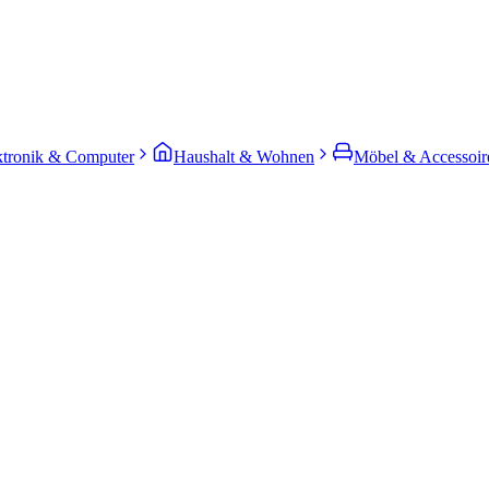
ktronik & Computer
Haushalt & Wohnen
Möbel & Accessoir