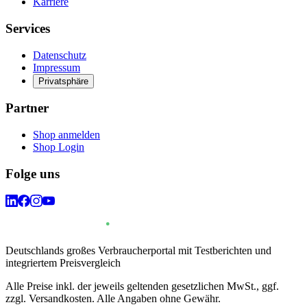
Karriere
Services
Datenschutz
Impressum
Privatsphäre
Partner
Shop anmelden
Shop Login
Folge uns
Deutschlands großes Verbraucherportal mit Testberichten und
integriertem Preisvergleich
Alle Preise inkl. der jeweils geltenden gesetzlichen MwSt., ggf.
zzgl. Versandkosten. Alle Angaben ohne Gewähr.