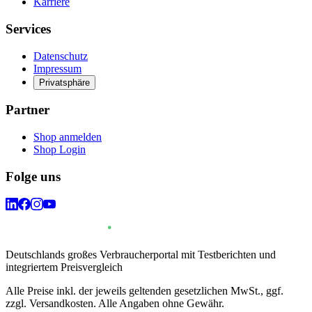
Karriere
Services
Datenschutz
Impressum
Privatsphäre
Partner
Shop anmelden
Shop Login
Folge uns
Deutschlands großes Verbraucherportal mit Testberichten und
integriertem Preisvergleich
Alle Preise inkl. der jeweils geltenden gesetzlichen MwSt., ggf.
zzgl. Versandkosten. Alle Angaben ohne Gewähr.