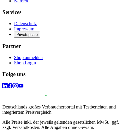
Karriere
Services
Datenschutz
Impressum
Privatsphäre
Partner
Shop anmelden
Shop Login
Folge uns
Deutschlands großes Verbraucherportal mit Testberichten und
integriertem Preisvergleich
Alle Preise inkl. der jeweils geltenden gesetzlichen MwSt., ggf.
zzgl. Versandkosten. Alle Angaben ohne Gewähr.