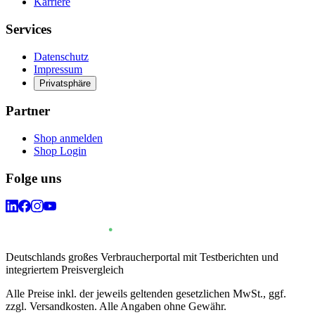
Karriere
Services
Datenschutz
Impressum
Privatsphäre
Partner
Shop anmelden
Shop Login
Folge uns
Deutschlands großes Verbraucherportal mit Testberichten und
integriertem Preisvergleich
Alle Preise inkl. der jeweils geltenden gesetzlichen MwSt., ggf.
zzgl. Versandkosten. Alle Angaben ohne Gewähr.