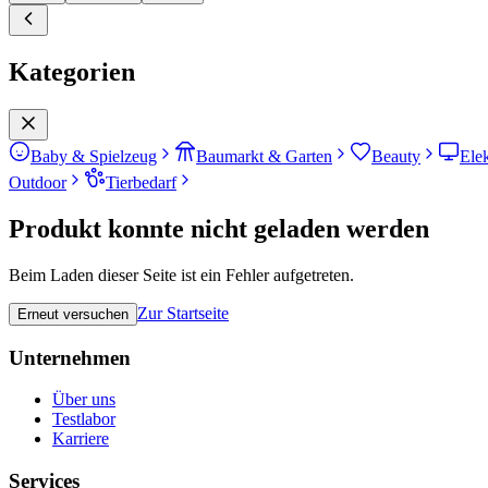
Kategorien
Baby & Spielzeug
Baumarkt & Garten
Beauty
Ele
Outdoor
Tierbedarf
Produkt konnte nicht geladen werden
Beim Laden dieser Seite ist ein Fehler aufgetreten.
Zur Startseite
Erneut versuchen
Unternehmen
Über uns
Testlabor
Karriere
Services