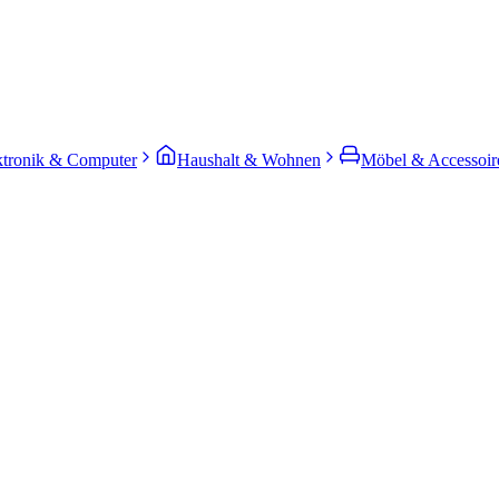
ktronik & Computer
Haushalt & Wohnen
Möbel & Accessoir