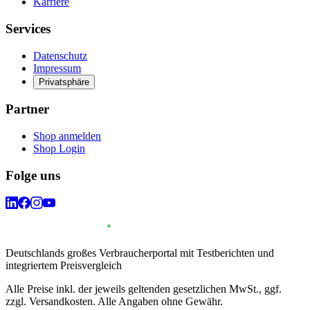
Karriere
Services
Datenschutz
Impressum
Privatsphäre
Partner
Shop anmelden
Shop Login
Folge uns
Deutschlands großes Verbraucherportal mit Testberichten und
integriertem Preisvergleich
Alle Preise inkl. der jeweils geltenden gesetzlichen MwSt., ggf.
zzgl. Versandkosten. Alle Angaben ohne Gewähr.