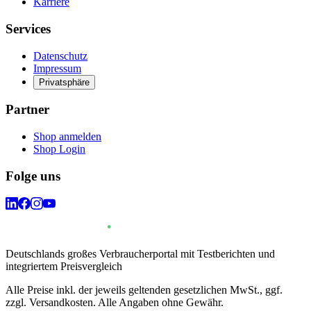
Karriere
Services
Datenschutz
Impressum
Privatsphäre
Partner
Shop anmelden
Shop Login
Folge uns
Deutschlands großes Verbraucherportal mit Testberichten und
integriertem Preisvergleich
Alle Preise inkl. der jeweils geltenden gesetzlichen MwSt., ggf.
zzgl. Versandkosten. Alle Angaben ohne Gewähr.