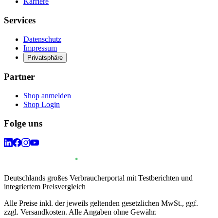
Karriere
Services
Datenschutz
Impressum
Privatsphäre
Partner
Shop anmelden
Shop Login
Folge uns
Deutschlands großes Verbraucherportal mit Testberichten und
integriertem Preisvergleich
Alle Preise inkl. der jeweils geltenden gesetzlichen MwSt., ggf.
zzgl. Versandkosten. Alle Angaben ohne Gewähr.