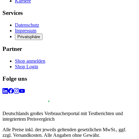
Karriere
Services
Datenschutz
Impressum
Privatsphäre
Partner
Shop anmelden
Shop Login
Folge uns
Deutschlands großes Verbraucherportal mit Testberichten und
integriertem Preisvergleich
Alle Preise inkl. der jeweils geltenden gesetzlichen MwSt., ggf.
zzgl. Versandkosten. Alle Angaben ohne Gewähr.