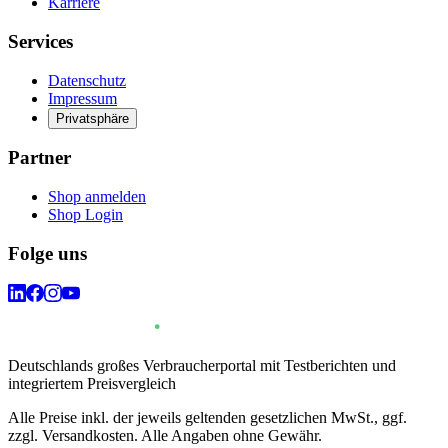
Karriere
Services
Datenschutz
Impressum
Privatsphäre
Partner
Shop anmelden
Shop Login
Folge uns
Deutschlands großes Verbraucherportal mit Testberichten und
integriertem Preisvergleich
Alle Preise inkl. der jeweils geltenden gesetzlichen MwSt., ggf.
zzgl. Versandkosten. Alle Angaben ohne Gewähr.