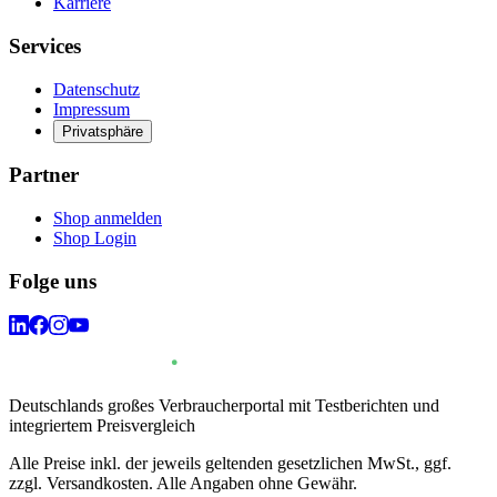
Karriere
Services
Datenschutz
Impressum
Privatsphäre
Partner
Shop anmelden
Shop Login
Folge uns
Deutschlands großes Verbraucherportal mit Testberichten und
integriertem Preisvergleich
Alle Preise inkl. der jeweils geltenden gesetzlichen MwSt., ggf.
zzgl. Versandkosten. Alle Angaben ohne Gewähr.