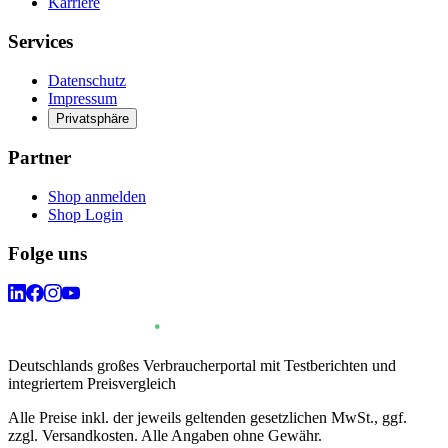
Karriere
Services
Datenschutz
Impressum
Privatsphäre
Partner
Shop anmelden
Shop Login
Folge uns
Deutschlands großes Verbraucherportal mit Testberichten und
integriertem Preisvergleich
Alle Preise inkl. der jeweils geltenden gesetzlichen MwSt., ggf.
zzgl. Versandkosten. Alle Angaben ohne Gewähr.