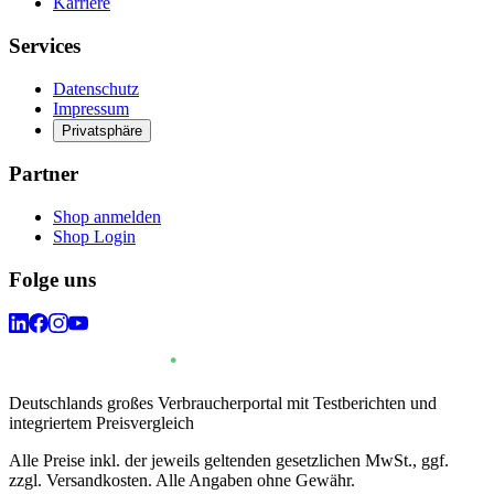
Karriere
Services
Datenschutz
Impressum
Privatsphäre
Partner
Shop anmelden
Shop Login
Folge uns
Deutschlands großes Verbraucherportal mit Testberichten und
integriertem Preisvergleich
Alle Preise inkl. der jeweils geltenden gesetzlichen MwSt., ggf.
zzgl. Versandkosten. Alle Angaben ohne Gewähr.