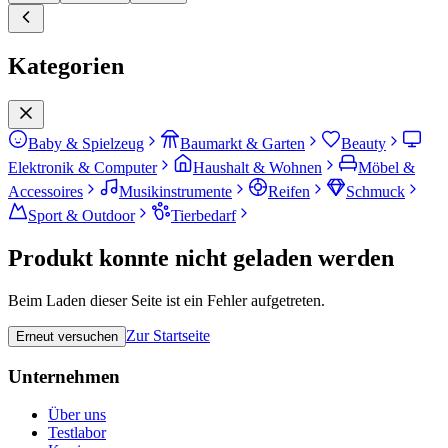
Kategorien
Baby & Spielzeug
Baumarkt & Garten
Beauty
Elektronik & Computer
Haushalt & Wohnen
Möbel &
Accessoires
Musikinstrumente
Reifen
Schmuck
Sport & Outdoor
Tierbedarf
Produkt konnte nicht geladen werden
Beim Laden dieser Seite ist ein Fehler aufgetreten.
Zur Startseite
Erneut versuchen
Unternehmen
Über uns
Testlabor