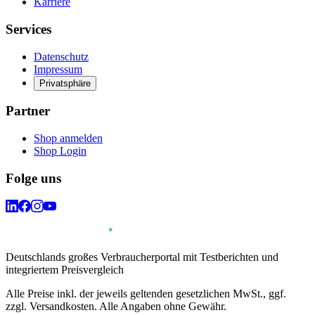
Karriere
Services
Datenschutz
Impressum
Privatsphäre
Partner
Shop anmelden
Shop Login
Folge uns
Deutschlands großes Verbraucherportal mit Testberichten und
integriertem Preisvergleich
Alle Preise inkl. der jeweils geltenden gesetzlichen MwSt., ggf.
zzgl. Versandkosten. Alle Angaben ohne Gewähr.