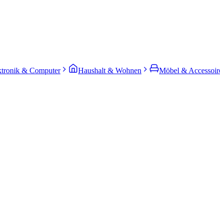
ktronik & Computer
Haushalt & Wohnen
Möbel & Accessoir