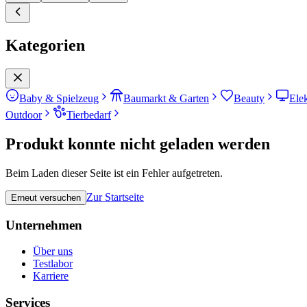
Kategorien
Baby & Spielzeug
Baumarkt & Garten
Beauty
Ele
Outdoor
Tierbedarf
Produkt konnte nicht geladen werden
Beim Laden dieser Seite ist ein Fehler aufgetreten.
Zur Startseite
Erneut versuchen
Unternehmen
Über uns
Testlabor
Karriere
Services