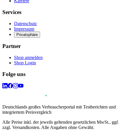
Karriere
Services
Datenschutz
Impressum
Privatsphäre
Partner
Shop anmelden
Shop Login
Folge uns
Deutschlands großes Verbraucherportal mit Testberichten und
integriertem Preisvergleich
Alle Preise inkl. der jeweils geltenden gesetzlichen MwSt., ggf.
zzgl. Versandkosten. Alle Angaben ohne Gewähr.