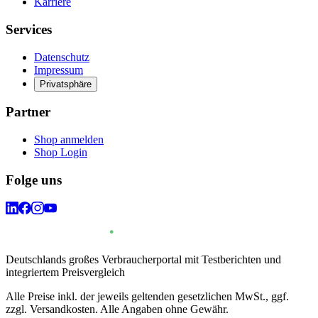
Karriere
Services
Datenschutz
Impressum
Privatsphäre
Partner
Shop anmelden
Shop Login
Folge uns
Deutschlands großes Verbraucherportal mit Testberichten und
integriertem Preisvergleich
Alle Preise inkl. der jeweils geltenden gesetzlichen MwSt., ggf.
zzgl. Versandkosten. Alle Angaben ohne Gewähr.