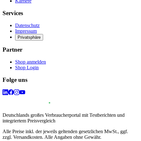
Karriere
Services
Datenschutz
Impressum
Privatsphäre
Partner
Shop anmelden
Shop Login
Folge uns
Deutschlands großes Verbraucherportal mit Testberichten und
integriertem Preisvergleich
Alle Preise inkl. der jeweils geltenden gesetzlichen MwSt., ggf.
zzgl. Versandkosten. Alle Angaben ohne Gewähr.