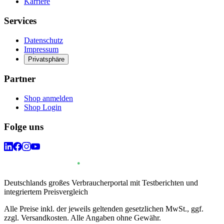
Karriere
Services
Datenschutz
Impressum
Privatsphäre
Partner
Shop anmelden
Shop Login
Folge uns
Deutschlands großes Verbraucherportal mit Testberichten und
integriertem Preisvergleich
Alle Preise inkl. der jeweils geltenden gesetzlichen MwSt., ggf.
zzgl. Versandkosten. Alle Angaben ohne Gewähr.