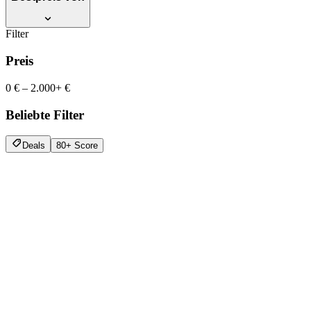
Filter
Preis
0 €
–
2.000+ €
Beliebte Filter
Deals
80+ Score