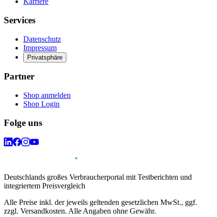
Karriere
Services
Datenschutz
Impressum
Privatsphäre
Partner
Shop anmelden
Shop Login
Folge uns
Deutschlands großes Verbraucherportal mit Testberichten und
integriertem Preisvergleich
Alle Preise inkl. der jeweils geltenden gesetzlichen MwSt., ggf.
zzgl. Versandkosten. Alle Angaben ohne Gewähr.