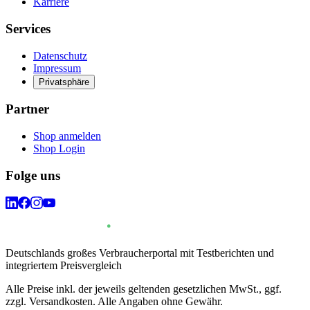
Karriere
Services
Datenschutz
Impressum
Privatsphäre
Partner
Shop anmelden
Shop Login
Folge uns
Deutschlands großes Verbraucherportal mit Testberichten und
integriertem Preisvergleich
Alle Preise inkl. der jeweils geltenden gesetzlichen MwSt., ggf.
zzgl. Versandkosten. Alle Angaben ohne Gewähr.