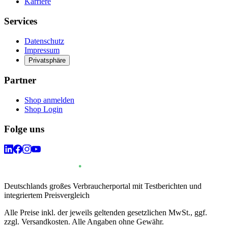
Karriere
Services
Datenschutz
Impressum
Privatsphäre
Partner
Shop anmelden
Shop Login
Folge uns
Deutschlands großes Verbraucherportal mit Testberichten und
integriertem Preisvergleich
Alle Preise inkl. der jeweils geltenden gesetzlichen MwSt., ggf.
zzgl. Versandkosten. Alle Angaben ohne Gewähr.