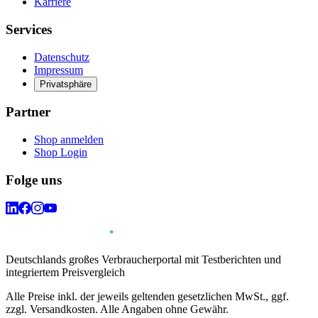
Karriere
Services
Datenschutz
Impressum
Privatsphäre
Partner
Shop anmelden
Shop Login
Folge uns
Deutschlands großes Verbraucherportal mit Testberichten und
integriertem Preisvergleich
Alle Preise inkl. der jeweils geltenden gesetzlichen MwSt., ggf.
zzgl. Versandkosten. Alle Angaben ohne Gewähr.