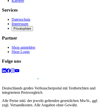
Karriere
Services
Datenschutz
Impressum
Privatsphäre
Partner
Shop anmelden
Shop Login
Folge uns
Deutschlands großes Verbraucherportal mit Testberichten und
integriertem Preisvergleich
Alle Preise inkl. der jeweils geltenden gesetzlichen MwSt., ggf.
zzgl. Versandkosten. Alle Angaben ohne Gewähr.