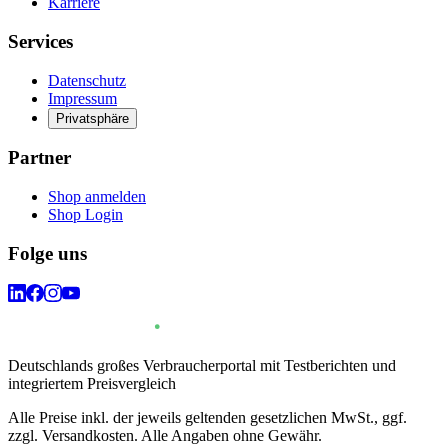
Karriere
Services
Datenschutz
Impressum
Privatsphäre
Partner
Shop anmelden
Shop Login
Folge uns
Deutschlands großes Verbraucherportal mit Testberichten und
integriertem Preisvergleich
Alle Preise inkl. der jeweils geltenden gesetzlichen MwSt., ggf.
zzgl. Versandkosten. Alle Angaben ohne Gewähr.