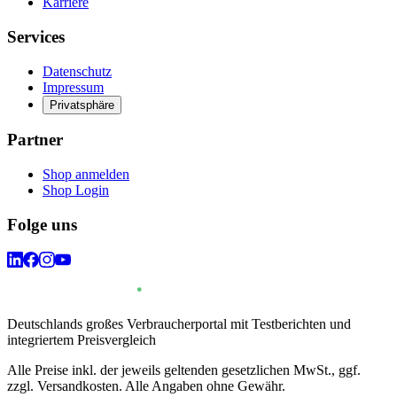
Karriere
Services
Datenschutz
Impressum
Privatsphäre
Partner
Shop anmelden
Shop Login
Folge uns
Deutschlands großes Verbraucherportal mit Testberichten und
integriertem Preisvergleich
Alle Preise inkl. der jeweils geltenden gesetzlichen MwSt., ggf.
zzgl. Versandkosten. Alle Angaben ohne Gewähr.