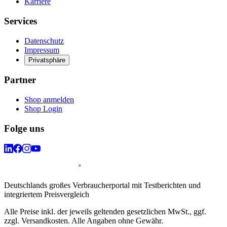
Karriere
Services
Datenschutz
Impressum
Privatsphäre
Partner
Shop anmelden
Shop Login
Folge uns
Deutschlands großes Verbraucherportal mit Testberichten und
integriertem Preisvergleich
Alle Preise inkl. der jeweils geltenden gesetzlichen MwSt., ggf.
zzgl. Versandkosten. Alle Angaben ohne Gewähr.