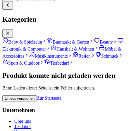
Kategorien
Baby & Spielzeug
Baumarkt & Garten
Beauty
Elektronik & Computer
Haushalt & Wohnen
Möbel &
Accessoires
Musikinstrumente
Reifen
Schmuck
Sport & Outdoor
Tierbedarf
Produkt konnte nicht geladen werden
Beim Laden dieser Seite ist ein Fehler aufgetreten.
Zur Startseite
Erneut versuchen
Unternehmen
Über uns
Testlabor