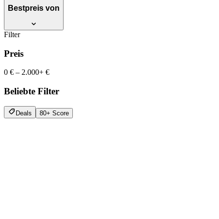
Bestpreis von
Filter
Preis
0 €
–
2.000+ €
Beliebte Filter
Deals
80+ Score