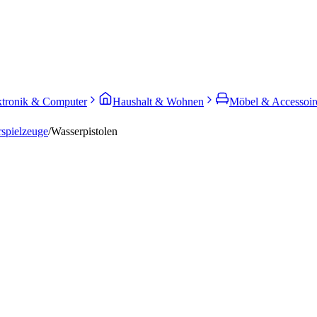
ktronik & Computer
Haushalt & Wohnen
Möbel & Accessoir
spielzeuge
/
Wasserpistolen