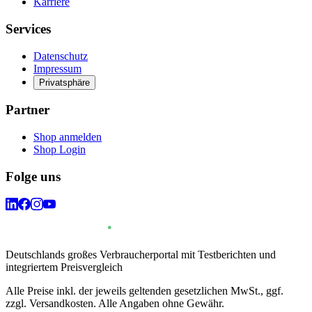
Karriere
Services
Datenschutz
Impressum
Privatsphäre
Partner
Shop anmelden
Shop Login
Folge uns
Deutschlands großes Verbraucherportal mit Testberichten und
integriertem Preisvergleich
Alle Preise inkl. der jeweils geltenden gesetzlichen MwSt., ggf.
zzgl. Versandkosten. Alle Angaben ohne Gewähr.