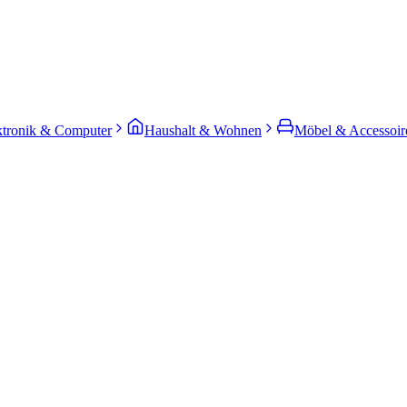
ktronik & Computer
Haushalt & Wohnen
Möbel & Accessoir