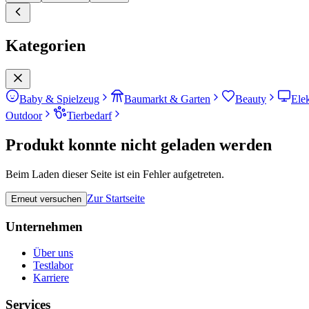
Kategorien
Baby & Spielzeug
Baumarkt & Garten
Beauty
Ele
Outdoor
Tierbedarf
Produkt konnte nicht geladen werden
Beim Laden dieser Seite ist ein Fehler aufgetreten.
Zur Startseite
Erneut versuchen
Unternehmen
Über uns
Testlabor
Karriere
Services