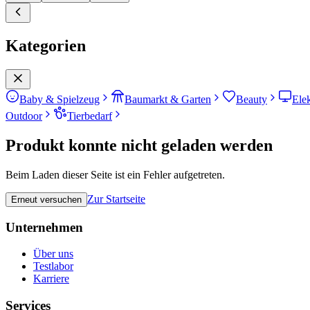
Kategorien
Baby & Spielzeug
Baumarkt & Garten
Beauty
Ele
Outdoor
Tierbedarf
Produkt konnte nicht geladen werden
Beim Laden dieser Seite ist ein Fehler aufgetreten.
Zur Startseite
Erneut versuchen
Unternehmen
Über uns
Testlabor
Karriere
Services