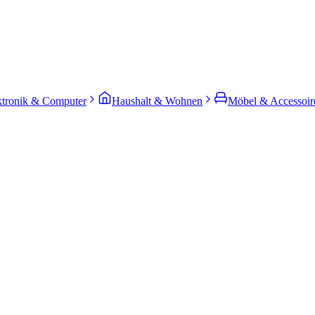
ktronik & Computer
Haushalt & Wohnen
Möbel & Accessoir