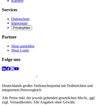
Karriere
Services
Datenschutz
Impressum
Privatsphäre
Partner
Shop anmelden
Shop Login
Folge uns
Deutschlands großes Verbraucherportal mit Testberichten und
integriertem Preisvergleich
Alle Preise inkl. der jeweils geltenden gesetzlichen MwSt., ggf.
zzgl. Versandkosten. Alle Angaben ohne Gewähr.