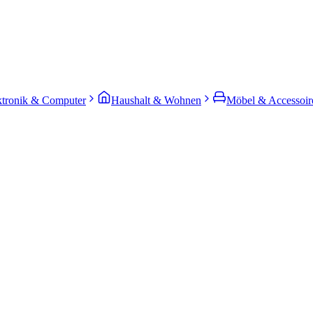
ktronik & Computer
Haushalt & Wohnen
Möbel & Accessoir