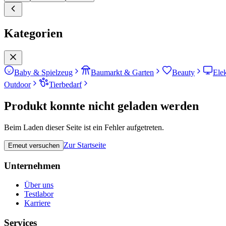
Kategorien
Baby & Spielzeug
Baumarkt & Garten
Beauty
Ele
Outdoor
Tierbedarf
Produkt konnte nicht geladen werden
Beim Laden dieser Seite ist ein Fehler aufgetreten.
Zur Startseite
Erneut versuchen
Unternehmen
Über uns
Testlabor
Karriere
Services