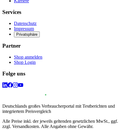
Karriere
Services
Datenschutz
Impressum
Privatsphäre
Partner
Shop anmelden
Shop Login
Folge uns
Deutschlands großes Verbraucherportal mit Testberichten und
integriertem Preisvergleich
Alle Preise inkl. der jeweils geltenden gesetzlichen MwSt., ggf.
zzgl. Versandkosten. Alle Angaben ohne Gewähr.