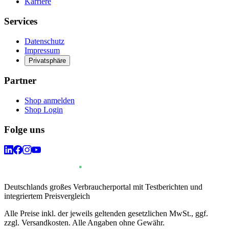
Karriere
Services
Datenschutz
Impressum
Privatsphäre
Partner
Shop anmelden
Shop Login
Folge uns
Deutschlands großes Verbraucherportal mit Testberichten und
integriertem Preisvergleich
Alle Preise inkl. der jeweils geltenden gesetzlichen MwSt., ggf.
zzgl. Versandkosten. Alle Angaben ohne Gewähr.