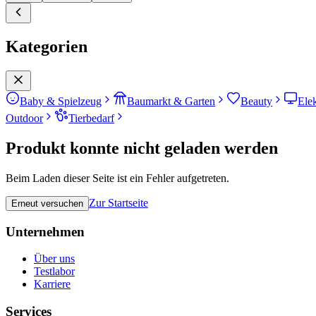
Kategorien
Baby & Spielzeug
Baumarkt & Garten
Beauty
Ele
Outdoor
Tierbedarf
Produkt konnte nicht geladen werden
Beim Laden dieser Seite ist ein Fehler aufgetreten.
Zur Startseite
Erneut versuchen
Unternehmen
Über uns
Testlabor
Karriere
Services