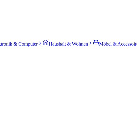
ktronik & Computer
Haushalt & Wohnen
Möbel & Accessoir