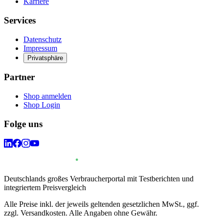
Karriere
Services
Datenschutz
Impressum
Privatsphäre
Partner
Shop anmelden
Shop Login
Folge uns
Deutschlands großes Verbraucherportal mit Testberichten und
integriertem Preisvergleich
Alle Preise inkl. der jeweils geltenden gesetzlichen MwSt., ggf.
zzgl. Versandkosten. Alle Angaben ohne Gewähr.