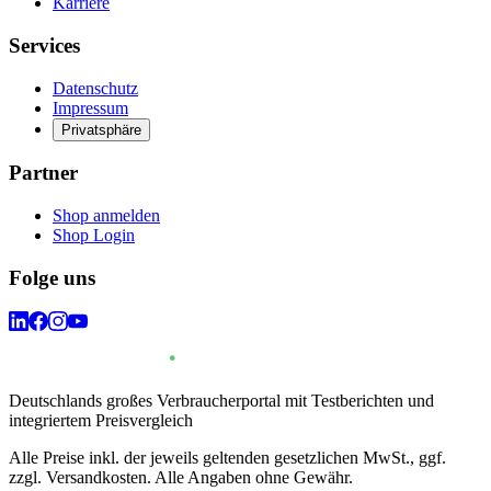
Karriere
Services
Datenschutz
Impressum
Privatsphäre
Partner
Shop anmelden
Shop Login
Folge uns
Deutschlands großes Verbraucherportal mit Testberichten und
integriertem Preisvergleich
Alle Preise inkl. der jeweils geltenden gesetzlichen MwSt., ggf.
zzgl. Versandkosten. Alle Angaben ohne Gewähr.