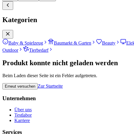
Kategorien
Baby & Spielzeug
Baumarkt & Garten
Beauty
Ele
Outdoor
Tierbedarf
Produkt konnte nicht geladen werden
Beim Laden dieser Seite ist ein Fehler aufgetreten.
Zur Startseite
Erneut versuchen
Unternehmen
Über uns
Testlabor
Karriere
Services