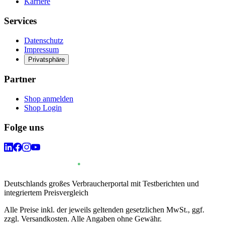
Karriere
Services
Datenschutz
Impressum
Privatsphäre
Partner
Shop anmelden
Shop Login
Folge uns
Deutschlands großes Verbraucherportal mit Testberichten und
integriertem Preisvergleich
Alle Preise inkl. der jeweils geltenden gesetzlichen MwSt., ggf.
zzgl. Versandkosten. Alle Angaben ohne Gewähr.