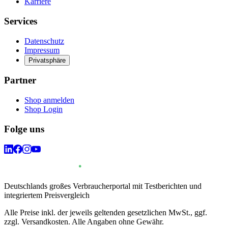
Karriere
Services
Datenschutz
Impressum
Privatsphäre
Partner
Shop anmelden
Shop Login
Folge uns
Deutschlands großes Verbraucherportal mit Testberichten und
integriertem Preisvergleich
Alle Preise inkl. der jeweils geltenden gesetzlichen MwSt., ggf.
zzgl. Versandkosten. Alle Angaben ohne Gewähr.