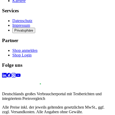
Karriere
Services
Datenschutz
Impressum
Privatsphäre
Partner
Shop anmelden
Shop Login
Folge uns
Deutschlands großes Verbraucherportal mit Testberichten und
integriertem Preisvergleich
Alle Preise inkl. der jeweils geltenden gesetzlichen MwSt., ggf.
zzgl. Versandkosten. Alle Angaben ohne Gewähr.