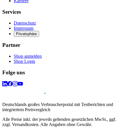
Karriere
Services
Datenschutz
Impressum
Privatsphäre
Partner
Shop anmelden
Shop Login
Folge uns
Deutschlands großes Verbraucherportal mit Testberichten und
integriertem Preisvergleich
Alle Preise inkl. der jeweils geltenden gesetzlichen MwSt., ggf.
zzgl. Versandkosten. Alle Angaben ohne Gewähr.