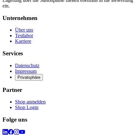
Lagerung über die Saisonpause fließen ebenfalls in die Bewertung
ein.
Unternehmen
Über uns
Testlabor
Karriere
Services
Datenschutz
Impressum
Privatsphäre
Partner
Shop anmelden
Shop Login
Folge uns