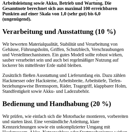
Arbeitsleistung sowie Akku, Betrieb und Wartung. Die
Gesamtnote berechnet sich aus maximal 100 erreichbaren
Punkten auf einer Skala von 1,0 (sehr gut) bis 6,0
(ungenügend).
Verarbeitung und Ausstattung (10 %)
Wir bewerten Materialqualität, Stabilität und Verarbeitung von
Gehäuse, Führungsholm, Griffen, Schutzblech, Verschraubungen
und Verstellmechanismen. Ein gutes Modell sollte robust wirken,
sauber verarbeitet sein und auch bei regelmäßiger Nutzung auf
lockerer bis mittelfester Erde stabil bleiben.
Zusätzlich fließen Ausstattung und Lieferumfang ein. Dazu zählen
Hackmesser oder Hacksterne, Arbeitsbreite, Arbeitstiefe, Tiefen-
beziehungsweise Bremssporn, Räder, Tragegriff, klappbarer Holm,
Standfestigkeit sowie Akku- und Ladezubehör.
Bedienung und Handhabung (20 %)
Wir prüfen, wie einfach sich die Motorhacke montieren, vorbereiten
und starten lässt. Eine verständliche Anleitung, klare
Kennzeichnungen sowie ein unkomplizierter Umgang mit