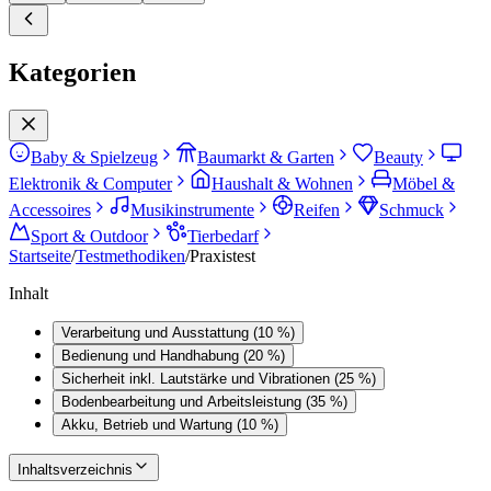
Kategorien
Baby & Spielzeug
Baumarkt & Garten
Beauty
Elektronik & Computer
Haushalt & Wohnen
Möbel &
Accessoires
Musikinstrumente
Reifen
Schmuck
Sport & Outdoor
Tierbedarf
Startseite
/
Testmethodiken
/
Praxistest
Inhalt
Verarbeitung und Ausstattung (10 %)
Bedienung und Handhabung (20 %)
Sicherheit inkl. Lautstärke und Vibrationen (25 %)
Bodenbearbeitung und Arbeitsleistung (35 %)
Akku, Betrieb und Wartung (10 %)
Inhaltsverzeichnis