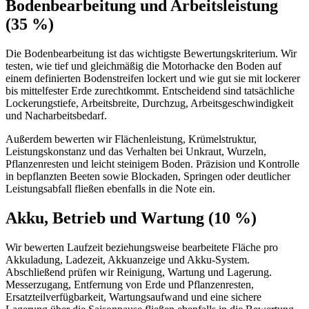
Bodenbearbeitung und Arbeitsleistung
(35 %)
Die Bodenbearbeitung ist das wichtigste Bewertungskriterium. Wir
testen, wie tief und gleichmäßig die Motorhacke den Boden auf
einem definierten Bodenstreifen lockert und wie gut sie mit lockerer
bis mittelfester Erde zurechtkommt. Entscheidend sind tatsächliche
Lockerungstiefe, Arbeitsbreite, Durchzug, Arbeitsgeschwindigkeit
und Nacharbeitsbedarf.
Außerdem bewerten wir Flächenleistung, Krümelstruktur,
Leistungskonstanz und das Verhalten bei Unkraut, Wurzeln,
Pflanzenresten und leicht steinigem Boden. Präzision und Kontrolle
in bepflanzten Beeten sowie Blockaden, Springen oder deutlicher
Leistungsabfall fließen ebenfalls in die Note ein.
Akku, Betrieb und Wartung (10 %)
Wir bewerten Laufzeit beziehungsweise bearbeitete Fläche pro
Akkuladung, Ladezeit, Akkuanzeige und Akku-System.
Abschließend prüfen wir Reinigung, Wartung und Lagerung.
Messerzugang, Entfernung von Erde und Pflanzenresten,
Ersatzteilverfügbarkeit, Wartungsaufwand und eine sichere