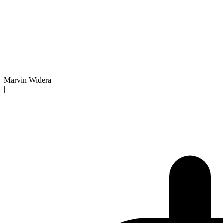
Marvin Widera
|