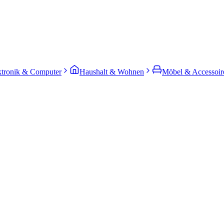
ktronik & Computer
Haushalt & Wohnen
Möbel & Accessoir