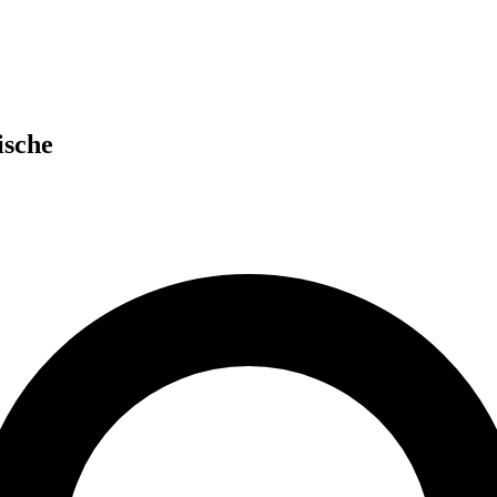
ische