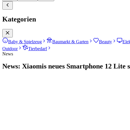
Kategorien
Baby & Spielzeug
Baumarkt & Garten
Beauty
Ele
Outdoor
Tierbedarf
News
News: Xiaomis neues Smartphone 12 Lite s