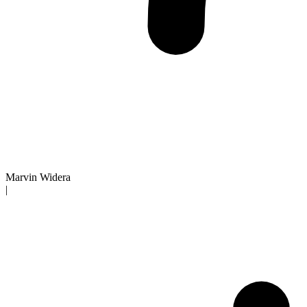
Marvin Widera
|