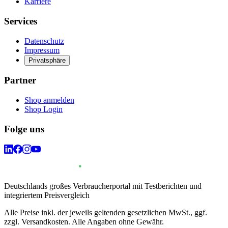
Karriere
Services
Datenschutz
Impressum
Privatsphäre
Partner
Shop anmelden
Shop Login
Folge uns
Deutschlands großes Verbraucherportal mit Testberichten und
integriertem Preisvergleich
Alle Preise inkl. der jeweils geltenden gesetzlichen MwSt., ggf.
zzgl. Versandkosten. Alle Angaben ohne Gewähr.