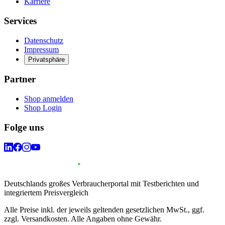
Karriere
Services
Datenschutz
Impressum
Privatsphäre
Partner
Shop anmelden
Shop Login
Folge uns
Deutschlands großes Verbraucherportal mit Testberichten und
integriertem Preisvergleich
Alle Preise inkl. der jeweils geltenden gesetzlichen MwSt., ggf.
zzgl. Versandkosten. Alle Angaben ohne Gewähr.